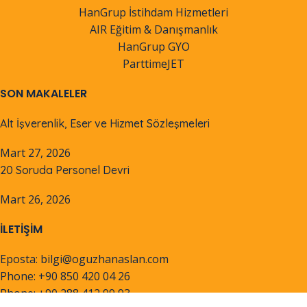
HanGrup İstihdam Hizmetleri
AIR Eğitim & Danışmanlık
HanGrup GYO
ParttimeJET
SON MAKALELER
Alt İşverenlik, Eser ve Hizmet Sözleşmeleri
Mart 27, 2026
20 Soruda Personel Devri
Mart 26, 2026
İLETİŞİM
Eposta: bilgi@oguzhanaslan.com
Phone: +90 850 420 04 26
Phone: +90 288 412 99 93