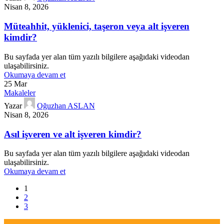
Nisan 8, 2026
Müteahhit, yüklenici, taşeron veya alt işveren
kimdir?
Bu sayfada yer alan tüm yazılı bilgilere aşağıdaki videodan
ulaşabilirsiniz.
Okumaya devam et
25
Mar
Makaleler
Yazar
Oğuzhan ASLAN
Nisan 8, 2026
Asıl işveren ve alt işveren kimdir?
Bu sayfada yer alan tüm yazılı bilgilere aşağıdaki videodan
ulaşabilirsiniz.
Okumaya devam et
1
2
3