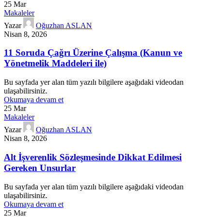
25
Mar
Makaleler
Yazar
Oğuzhan ASLAN
Nisan 8, 2026
11 Soruda Çağrı Üzerine Çalışma (Kanun ve
Yönetmelik Maddeleri ile)
Bu sayfada yer alan tüm yazılı bilgilere aşağıdaki videodan
ulaşabilirsiniz.
Okumaya devam et
25
Mar
Makaleler
Yazar
Oğuzhan ASLAN
Nisan 8, 2026
Alt İşverenlik Sözleşmesinde Dikkat Edilmesi
Gereken Unsurlar
Bu sayfada yer alan tüm yazılı bilgilere aşağıdaki videodan
ulaşabilirsiniz.
Okumaya devam et
25
Mar