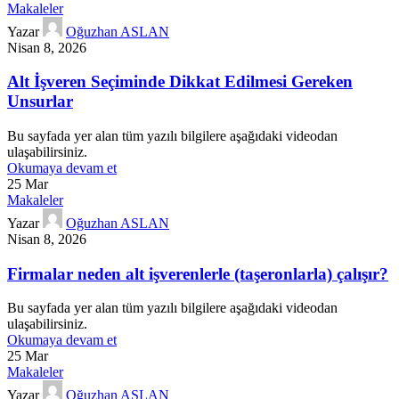
Makaleler
Yazar
Oğuzhan ASLAN
Nisan 8, 2026
Alt İşveren Seçiminde Dikkat Edilmesi Gereken
Unsurlar
Bu sayfada yer alan tüm yazılı bilgilere aşağıdaki videodan
ulaşabilirsiniz.
Okumaya devam et
25
Mar
Makaleler
Yazar
Oğuzhan ASLAN
Nisan 8, 2026
Firmalar neden alt işverenlerle (taşeronlarla) çalışır?
Bu sayfada yer alan tüm yazılı bilgilere aşağıdaki videodan
ulaşabilirsiniz.
Okumaya devam et
25
Mar
Makaleler
Yazar
Oğuzhan ASLAN