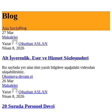
Blog
Ana Sayfa
Blog
27
Mar
Makaleler
Yazar
Oğuzhan ASLAN
Nisan 8, 2026
Alt İşverenlik, Eser ve Hizmet Sözleşmeleri
Bu sayfada yer alan tüm yazılı bilgilere aşağıdaki videodan
ulaşabilirsiniz.
Okumaya devam et
26
Mar
Makaleler
Yazar
Oğuzhan ASLAN
Nisan 8, 2026
20 Soruda Personel Devri