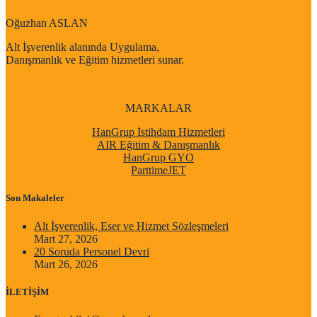
Oğuzhan ASLAN
Alt İşverenlik alanında Uygulama,
Danışmanlık ve Eğitim hizmetleri sunar.
MARKALAR
HanGrup İstihdam Hizmetleri
AIR Eğitim & Danışmanlık
HanGrup GYO
ParttimeJET
Son Makaleler
Alt İşverenlik, Eser ve Hizmet Sözleşmeleri
Mart 27, 2026
20 Soruda Personel Devri
Mart 26, 2026
İLETİŞİM