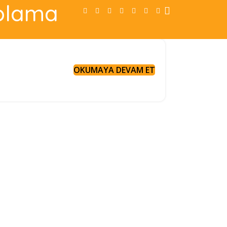
aplama
OKUMAYA DEVAM ET