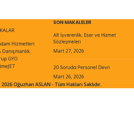
SON MAKALELER
KALAR
Alt İşverenlik, Eser ve Hizmet
Sözleşmeleri
hdam Hizmetleri
Mart 27, 2026
& Danışmanlık
rup GYO
timeJET
20 Soruda Personel Devri
Mart 26, 2026
 2026 Oğuzhan ASLAN - Tüm Hakları Saklıdır.