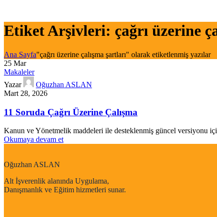
Etiket Arşivleri: çağrı üzerine ç
Ana Sayfa
"çağrı üzerine çalışma şartları" olarak etiketlenmiş yazılar
25
Mar
Makaleler
Yazar
Oğuzhan ASLAN
Mart 28, 2026
11 Soruda Çağrı Üzerine Çalışma
Kanun ve Yönetmelik maddeleri ile desteklenmiş güncel ver
Okumaya devam et
Oğuzhan ASLAN
Alt İşverenlik alanında Uygulama,
Danışmanlık ve Eğitim hizmetleri sunar.